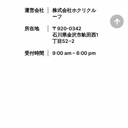
運営会社
株式会社ホクリクル
ーフ
所在地
〒920-0342
石川県金沢市畝田西1
丁目52−2
受付時間​
9:00 am – 6:00 pm​