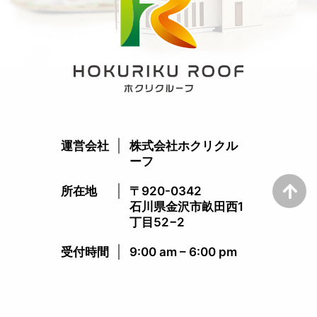
運営会社
株式会社ホクリクル
ーフ
所在地
〒920-0342
石川県金沢市畝田西1
丁目52−2
受付時間​
9:00 am – 6:00 pm​