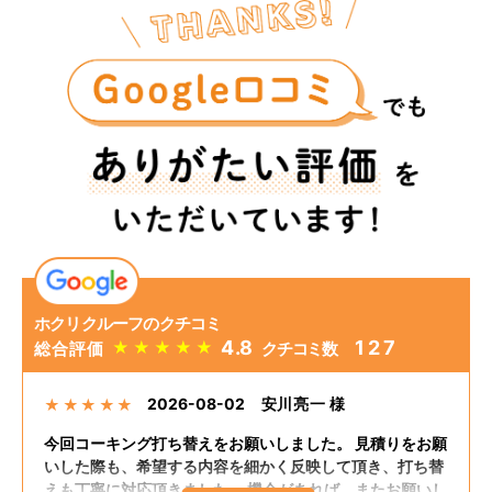
ホクリクルーフのクチコミ
4.8
127
★
★
★
★
★
総合評価
クチコミ数
2026-08-02
安川亮一 様
★
★
★
★
★
今回コーキング打ち替えをお願いしました。 見積りをお願
いした際も、希望する内容を細かく反映して頂き、打ち替
えも丁寧に対応頂きました。 機会があれば、またお願いし