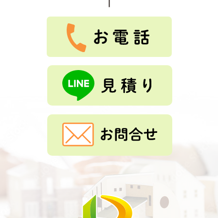
Tルーフ、外壁重ね張り、雨樋交換をしました。とても、
綺麗になりました。ありがとうございました。
もっと見る