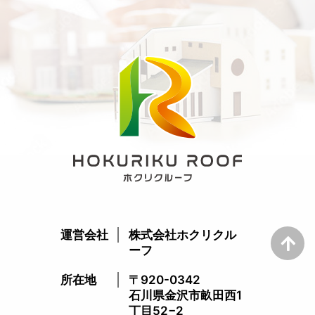
運営会社
株式会社ホクリクル
ーフ
所在地
〒920-0342
石川県金沢市畝田西1
丁目52−2