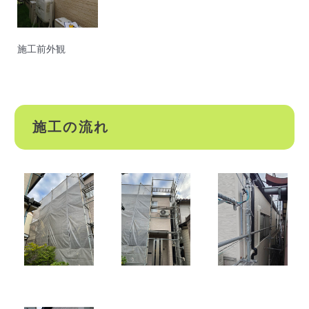
施工前外観
施工の流れ