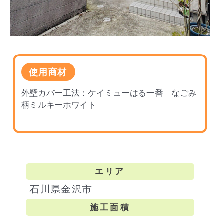
使用商材
外壁カバー工法：ケイミューはる一番 なごみ
柄ミルキーホワイト
エリア
石川県金沢市
施工面積