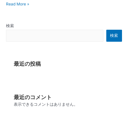
Read More »
イ
ク
シ
ー
検索
ド
検索
最近の投稿
最近のコメント
表示できるコメントはありません。