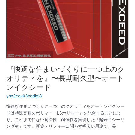
ン〜
り
に
一
つ
上
の
ク
オ
リ
テ
『快適な住まいづくりに一つ上のク
ィ
を』〜
オリティを』〜長期耐久型〜オート
長
ンイクシード
期
耐
ysn2egk08nadigi3
久
快適な住まいづくりに一つ上のクオリティをオートンイクシー
型〜
ドは特殊高耐久ポリマー「LSポリマー」を配合することによ
オ
り、これまでにない耐久性、耐候性を実現した「超寿命シーリ
ー
ング材」です。新築・リフォーム問わず幅広い用途で、長
ト
ン