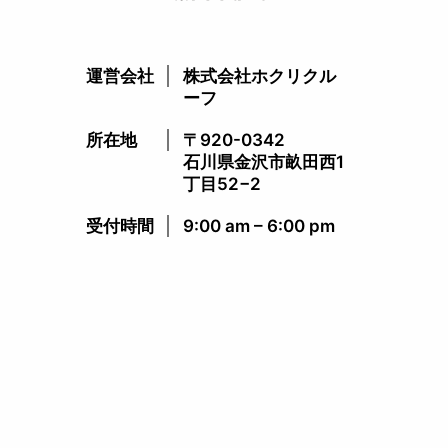
運営会社
株式会社ホクリクル
ーフ
所在地
〒920-0342
石川県金沢市畝田西1
丁目52−2
受付時間​
9:00 am – 6:00 pm​