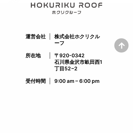
運営会社
株式会社ホクリクル
ーフ
所在地
〒920-0342
石川県金沢市畝田西1
丁目52−2
受付時間​
9:00 am – 6:00 pm​