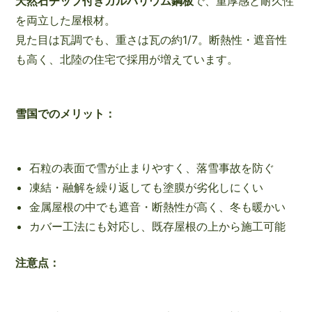
天然石チップ付きガルバリウム鋼板
で、重厚感と耐久性
を両立した屋根材。
見た目は瓦調でも、重さは瓦の約1/7。断熱性・遮音性
も高く、北陸の住宅で採用が増えています。
雪国でのメリット：
石粒の表面で雪が止まりやすく、落雪事故を防ぐ
凍結・融解を繰り返しても塗膜が劣化しにくい
金属屋根の中でも遮音・断熱性が高く、冬も暖かい
カバー工法にも対応し、既存屋根の上から施工可能
注意点：