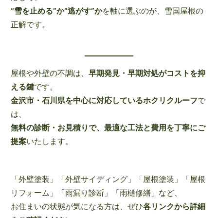
“雪を止める”か“逃がす”か
を軸に選ぶのが、雪国屋根の
正解です。
屋根や外壁の不調は、
早期発見・早期対処がコストを抑
える鍵
です。
金沢市・石川県を中心に対応しているホクリクルーフ
で
は、
無料の診断・お見積りで、最適な工法と費用を丁寧にご
提案
いたします。
「外壁塗装」「外壁サイディング」「屋根塗装」「屋根
リフォーム」「雨漏り診断」「雨樋修繕」など、
お住まいの状態が気になる方は、ぜひ
各リンクから詳細