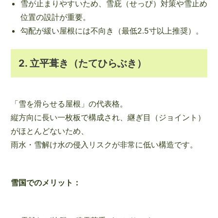
雪が止まりやすいため、雪庇（せっぴ）対策や雪止め
位置の設計が重要。
勾配が緩い屋根には不向き（最低2.5寸以上推奨）。
2. 立平葺き（たてひらぶき）
「雪を滑らせる屋根」の代表格。
縦方向に長い一枚板で構成され、継ぎ目（ジョイント）
がほとんどないため、
雨水・雪解け水の侵入リスクが非常に低い構造です。
雪国でのメリット：