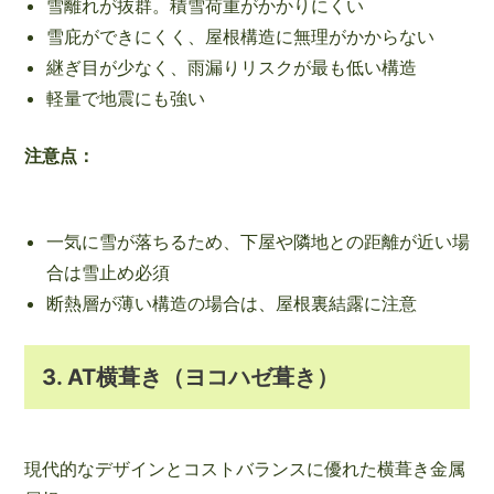
雪離れが抜群。積雪荷重がかかりにくい
雪庇ができにくく、屋根構造に無理がかからない
継ぎ目が少なく、雨漏りリスクが最も低い構造
軽量で地震にも強い
注意点：
一気に雪が落ちるため、下屋や隣地との距離が近い場
合は雪止め必須
断熱層が薄い構造の場合は、屋根裏結露に注意
3. AT横葺き（ヨコハゼ葺き）
現代的なデザインとコストバランスに優れた横葺き金属