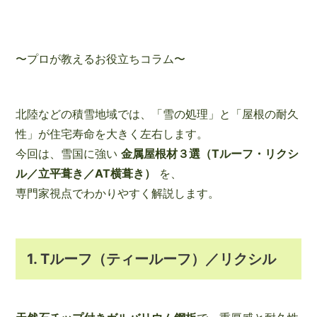
〜プロが教えるお役立ちコラム〜
北陸などの積雪地域では、「雪の処理」と「屋根の耐久
性」が住宅寿命を大きく左右します。
今回は、雪国に強い
金属屋根材３選（Tルーフ・リクシ
ル／立平葺き／AT横葺き）
を、
専門家視点でわかりやすく解説します。
1. Tルーフ（ティールーフ）／リクシル