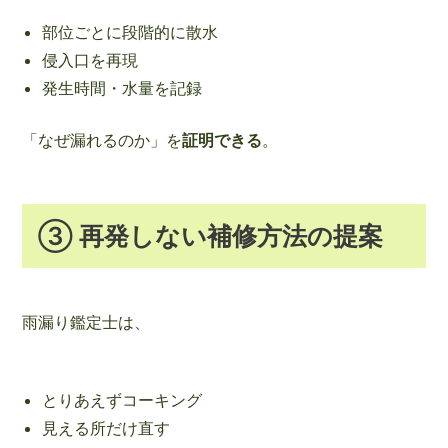
部位ごとに段階的に散水
侵入口を再現
発生時間・水量を記録
「なぜ漏れるのか」を
証明できる
。
③ 再発しない補修方法の提案
雨漏り鑑定士は、
とりあえずコーキング
見える所だけ直す