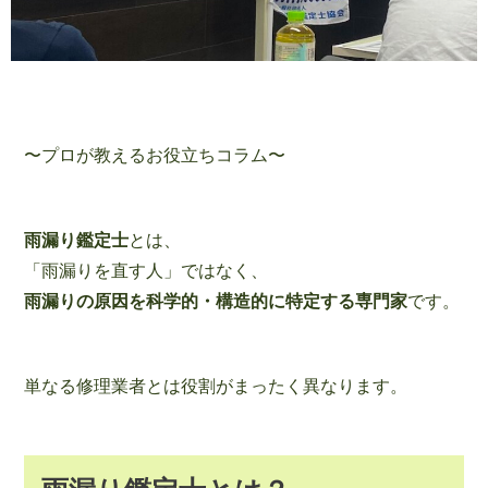
〜プロが教えるお役立ちコラム〜
雨漏り鑑定士
とは、
「雨漏りを直す人」ではなく、
雨漏りの原因を科学的・構造的に特定する専門家
です。
単なる修理業者とは役割がまったく異なります。