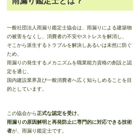
雨漏り鑑定士とは？
一般社団法人雨漏り鑑定士協会は、雨漏りによる建築物
の被害をなくし、消費者の不安やストレスを解消し、
そこから派生するトラブルを解決しあるいは未然に防ぐ
ため、
雨漏りの発生するメカニズムを職業能力資格の創設と認
定を通じ、
国内建設業界及び一般消費者へ広く知らしめることを目
的としています。
この協会から
正式な認定を受け、
雨漏りの原因解明と再発防止に専門的に対応できる技術
者
が、雨漏り鑑定士です。