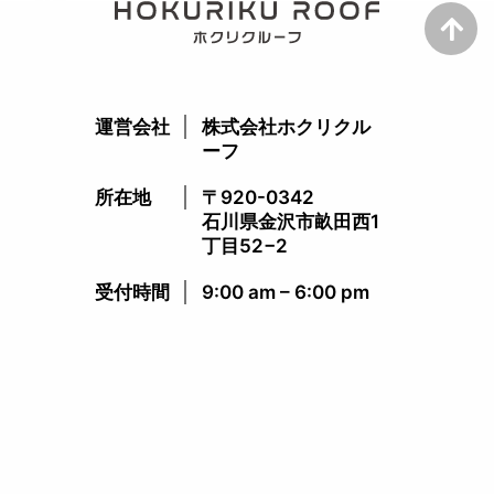
運営会社
株式会社ホクリクル
ーフ
所在地
〒920-0342
石川県金沢市畝田西1
丁目52−2
受付時間​
9:00 am – 6:00 pm​