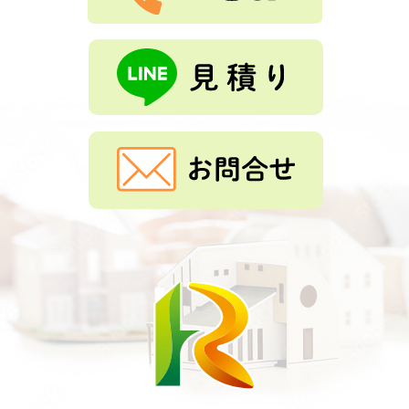
もっと見る