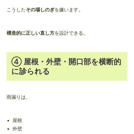
こうした
その場しのぎ
を嫌います。
構造的に正しい直し方
を設計できる。
④ 屋根・外壁・開口部を横断的
に診られる
雨漏りは、
屋根
外壁