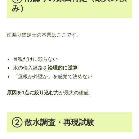
み）
雨漏り鑑定士の本業はここです。
目視だけに頼らない
水の侵入経路を
論理的に逆算
「屋根か外壁か」を感覚で決めない
原因を1点に絞り込む力
が最大の価値。
② 散水調査・再現試験