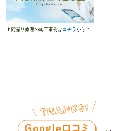
↑雨漏り修理の施工事例は
コチラ
から↑