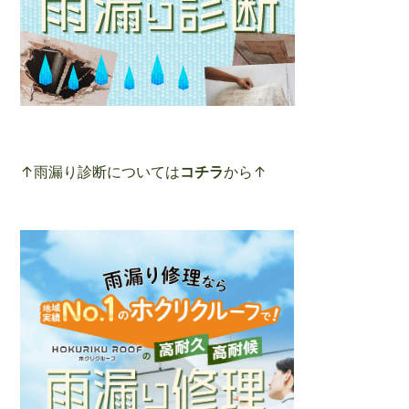
↑雨漏り診断については
コチラ
から↑