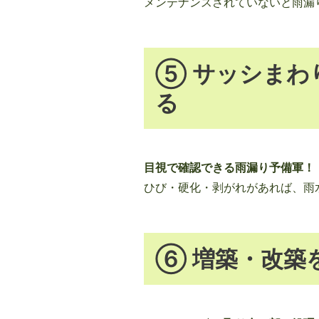
メンテナンスされていないと雨漏
⑤ サッシまわ
る
目視で確認できる雨漏り予備軍！
ひび・硬化・剥がれがあれば、雨
⑥ 増築・改築