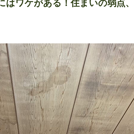
にはワケがある！住まいの弱点