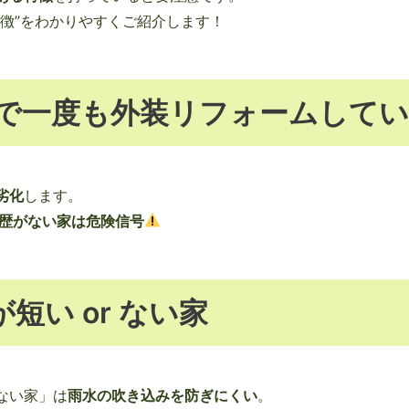
徴”をわかりやすくご紹介します！
上で一度も外装リフォームして
劣化
します。
歴がない家は危険信号
短い or ない家
ない家」は
雨水の吹き込みを防ぎにくい
。