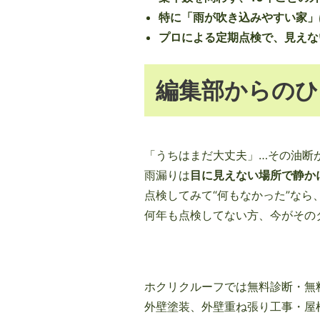
特に「雨が吹き込みやすい家」
プロによる定期点検で、見えな
編集部からのひ
「うちはまだ大丈夫」…その油断
雨漏りは
目に見えない場所で静か
点検してみて“何もなかった”なら
何年も点検してない方、今がその
ホクリクルーフでは無料診断・無
外壁塗装、外壁重ね張り工事・屋