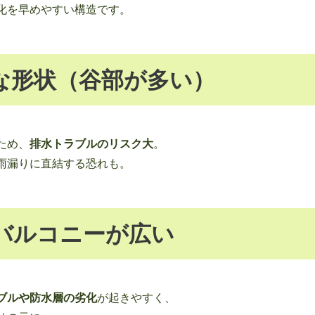
化を早めやすい構造です。
な形状（谷部が多い）
ため、
排水トラブルのリスク大
。
雨漏りに直結する恐れも。
バルコニーが広い
ブルや防水層の劣化
が起きやすく、