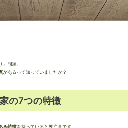
り」問題。
点
があるって知っていましたか？
家の7つの特徴
ある特徴
を持っていると要注意です。