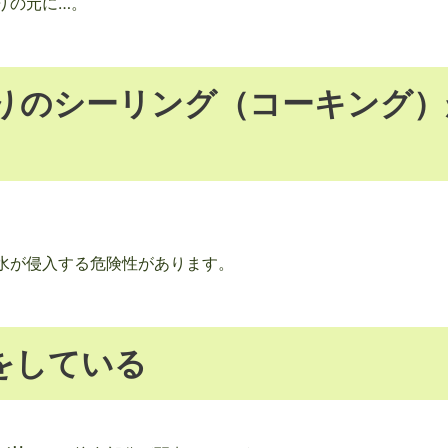
りの元に…。
りのシーリング（コーキング
水が侵入する危険性があります。
をしている