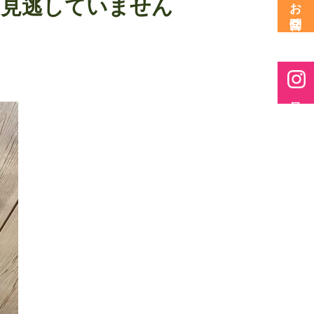
、見逃していません
お問合せ
最新情報