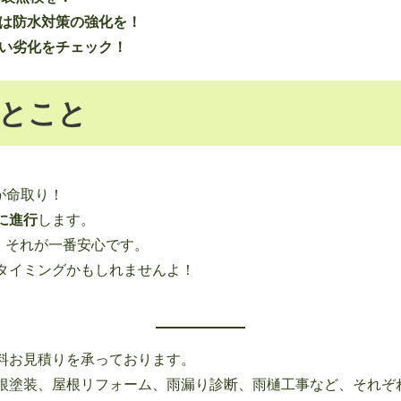
は防水対策の強化を！
い劣化をチェック！
とこと
が命取り！
に進行
します。
、それが一番安心です。
タイミングかもしれませんよ！
料お見積りを承っております。
根塗装、屋根リフォーム、雨漏り診断、雨樋工事など、それぞ