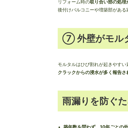
リフォーム時の
取り合い部の処理
後付けバルコニーや増築部がある
⑦ 外壁がモル
モルタルはひび割れが起きやすい
クラックからの浸水が多く報告さ
雨漏りを防ぐた
築年数を問わず、10年ごとの