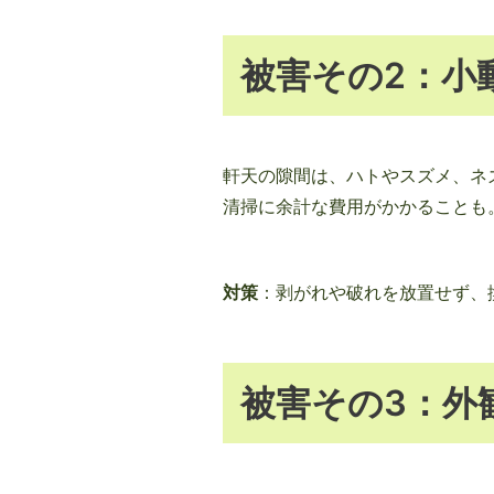
被害その2：小
軒天の隙間は、ハトやスズメ、ネ
清掃に余計な費用がかかることも
対策
：剥がれや破れを放置せず、
被害その3：外