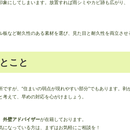
印象にしてしまいます。放置すれば雨シミやカビ跡も広がり、
ル板など耐久性のある素材を選び、見た目と耐久性を両立させ
とこと
所ですが、“住まいの弱点が現れやすい部分”でもあります。剥
と考えて、早めの対応を心がけましょう。
、
外壁アドバイザー
が在籍しております。
気になっている方は、まずはお気軽にご相談を！