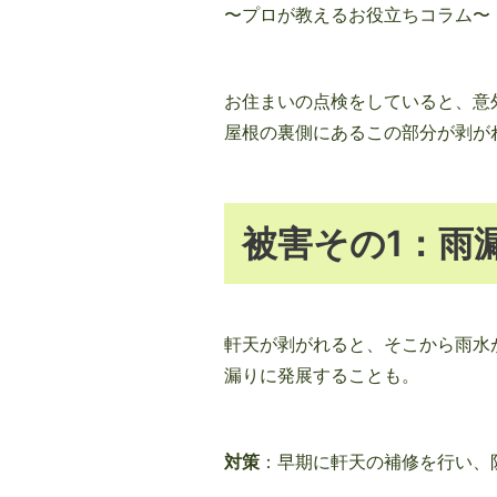
〜プロが教えるお役立ちコラム〜
お住まいの点検をしていると、意
屋根の裏側にあるこの部分が剥が
被害その1：雨
軒天が剥がれると、そこから雨水
漏りに発展することも。
対策
：早期に軒天の補修を行い、