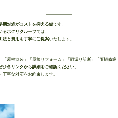
早期対処がコストを抑える鍵
です。
いるホクリクルーフ
では、
工法と費用を丁寧にご提案
いたします。
」「屋根塗装」「屋根リフォーム」「雨漏り診断」「雨樋修繕
ぜひ
各リンクから詳細をご確認ください
。
・丁寧な対応をお約束します。