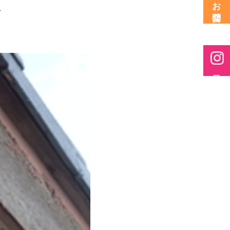
策
お問合せ
最新情報