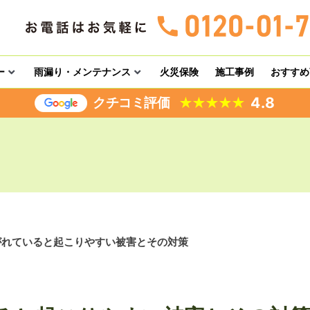
ー
雨漏り・メンテナンス
火災保険
施工事例
おすすめ
4.8
クチコミ評価
★
★
★
★
★
がれていると起こりやすい被害とその対策