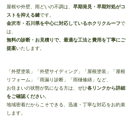
屋根や外壁、雨どいの不調は、
早期発見・早期対処がコ
ストを抑える鍵
です。
金沢市・石川県を中心に対応しているホクリクルーフ
で
は、
無料の診断・お見積りで、最適な工法と費用を丁寧にご
提案
いたします。
「外壁塗装」「外壁サイディング」「屋根塗装」「屋根
リフォーム」「雨漏り診断」「雨樋修繕」など、
お住まいの状態が気になる方は、ぜひ
各リンクから詳細
をご確認ください
。
地域密着だからこそできる、迅速・丁寧な対応をお約束
します。