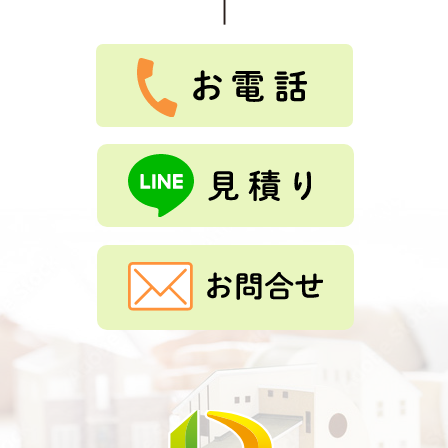
★
★
★
★
★
Tルーフ、外壁重ね張り、雨樋交換をしました。とても、
綺麗になりました。ありがとうございました。
もっと見る