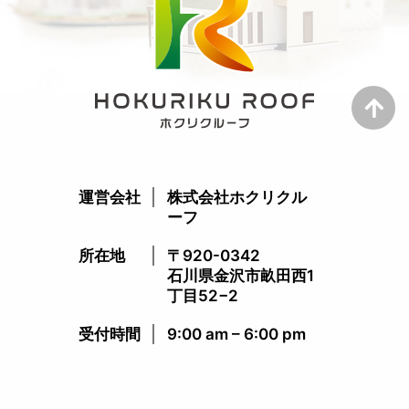
運営会社
株式会社ホクリクル
ーフ
所在地
〒920-0342
石川県金沢市畝田西1
丁目52−2
受付時間​
9:00 am – 6:00 pm​