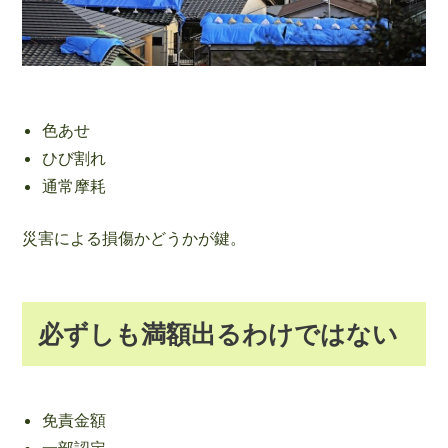
色あせ
ひび割れ
通常摩耗
災害による損傷かどうかが鍵。
必ずしも満額出るわけではない
免責金額
一部認定