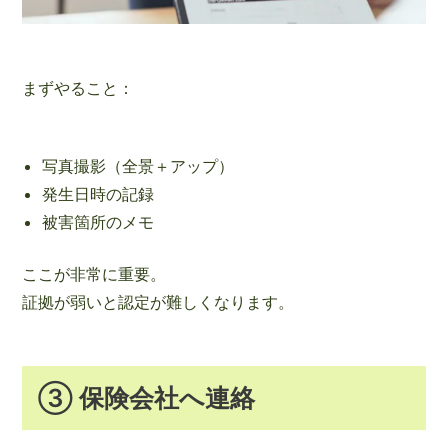
まずやること：
写真撮影（全景＋アップ）
発生日時の記録
被害箇所のメモ
ここが非常に重要。
証拠が弱いと認定が難しくなります。
③ 保険会社へ連絡