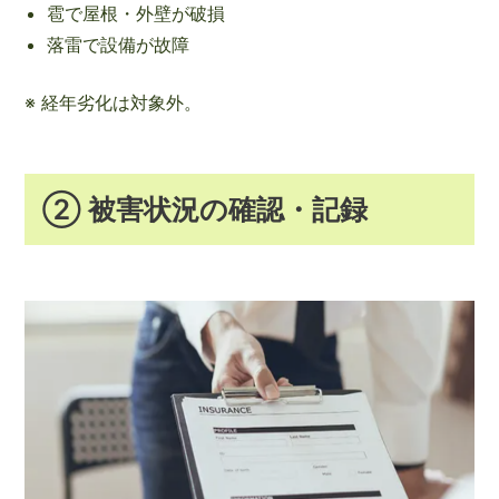
雹で屋根・外壁が破損
落雷で設備が故障
※ 経年劣化は対象外。
② 被害状況の確認・記録