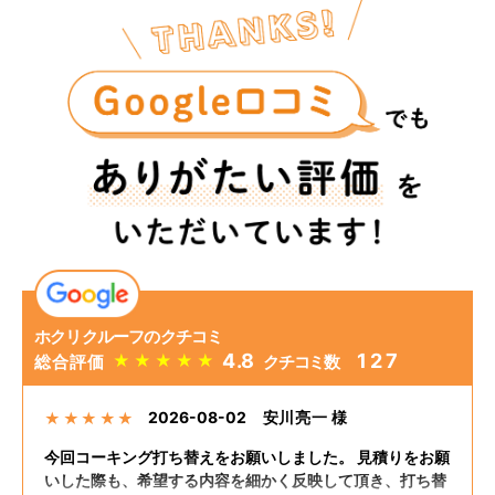
ホクリクルーフのクチコミ
4.8
127
★
★
★
★
★
総合評価
クチコミ数
2026-08-02
安川亮一 様
★
★
★
★
★
今回コーキング打ち替えをお願いしました。 見積りをお願
いした際も、希望する内容を細かく反映して頂き、打ち替