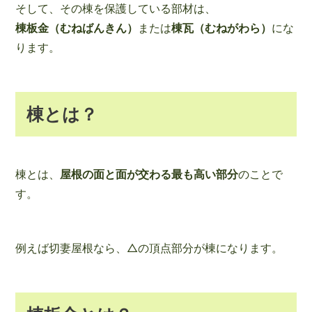
そして、その棟を保護している部材は、
棟板金（むねばんきん）
または
棟瓦（むねがわら）
にな
ります。
棟とは？
棟とは、
屋根の面と面が交わる最も高い部分
のことで
す。
例えば切妻屋根なら、△の頂点部分が棟になります。