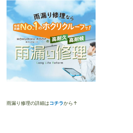
雨漏り修理の詳細は
コチラ
から↑