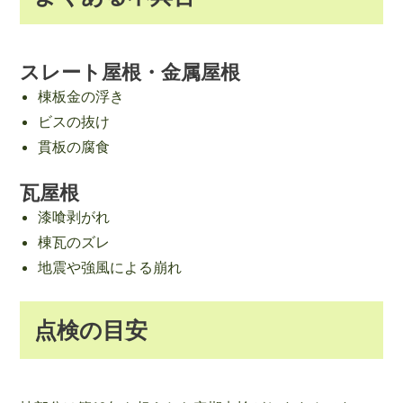
スレート屋根・金属屋根
棟板金の浮き
ビスの抜け
貫板の腐食
瓦屋根
漆喰剥がれ
棟瓦のズレ
地震や強風による崩れ
点検の目安