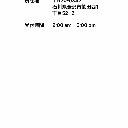
所在地
〒920-0342
石川県金沢市畝田西1
丁目52−2
受付時間​
9:00 am – 6:00 pm​