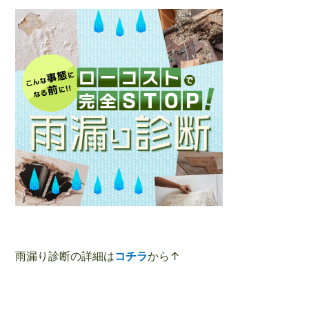
雨漏り診断の詳細は
コチラ
から↑