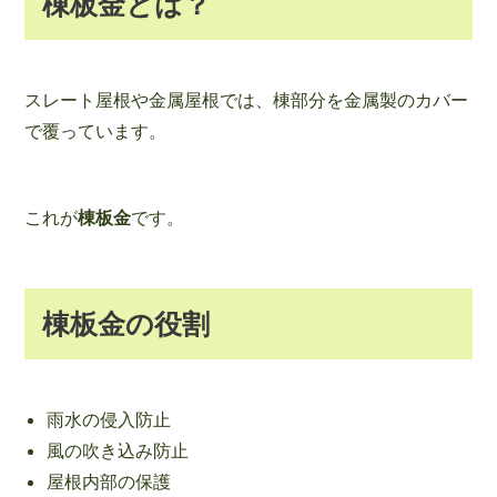
棟板金とは？
スレート屋根や金属屋根では、棟部分を金属製のカバー
で覆っています。
これが
棟板金
です。
棟板金の役割
雨水の侵入防止
風の吹き込み防止
屋根内部の保護