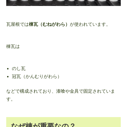
瓦屋根では
棟瓦（むねがわら）
が使われています。
棟瓦は
のし瓦
冠瓦（かんむりがわら）
などで構成されており、漆喰や金具で固定されていま
す。
なぜ棟が重要なの？