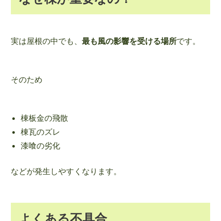
実は屋根の中でも、
最も風の影響を受ける場所
です。
そのため
棟板金の飛散
棟瓦のズレ
漆喰の劣化
などが発生しやすくなります。
よくある不具合