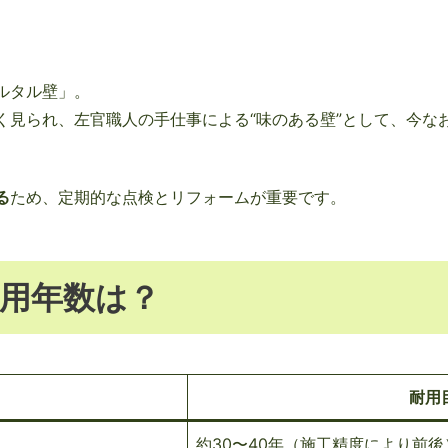
ルタル壁」。
く見られ、左官職人の手仕事による“味のある壁”として、今な
る
ため、定期的な点検とリフォームが重要です。
用年数は？
耐用
約30〜40年（施工精度により前後