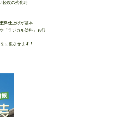
い軽度の劣化時
塗料仕上げ
が基本
や「ラジカル塗料」も◎
を回復させます！