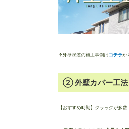
↑外壁塗装の施工事例は
コチラ
か
② 外壁カバー工
【おすすめ時期】クラックが多数