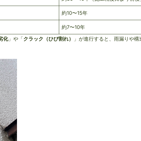
約10〜15年
約7〜10年
劣化
」や「
クラック（ひび割れ）
」が進行すると、雨漏りや構