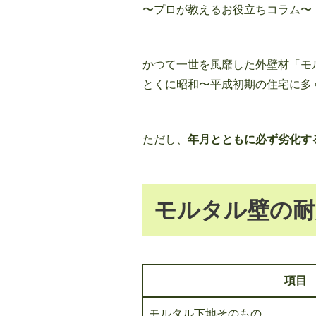
〜プロが教えるお役立ちコラム〜
かつて一世を風靡した外壁材「モ
とくに昭和〜平成初期の住宅に多
ただし、
年月とともに必ず劣化す
モルタル壁の耐
項目
モルタル下地そのもの