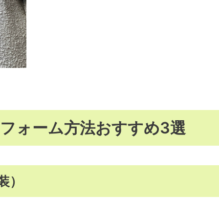
フォーム方法おすすめ3選
装）