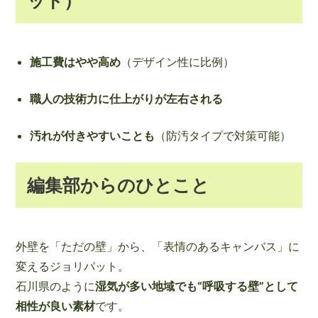
ット）
施工費はやや高め
（デザイン性に比例）
職人の技術力に仕上がりが左右される
汚れが付きやすいことも
（防汚タイプで対策可能）
編集部からのひとこと
外壁を「ただの壁」から、「表情のあるキャンバス」に
変えるジョリパット。
石川県のように
湿気が多い地域でも“呼吸する壁”として
相性が良い素材
です。