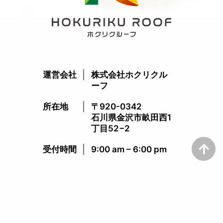
運営会社
株式会社ホクリクル
ーフ
所在地
〒920-0342
石川県金沢市畝田西1
丁目52−2
受付時間​
9:00 am – 6:00 pm​