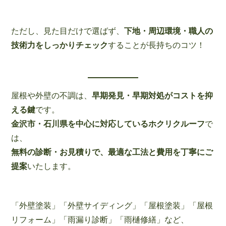
ただし、見た目だけで選ばず、
下地・周辺環境・職人の
技術力をしっかりチェック
することが長持ちのコツ！
屋根や外壁の不調は、
早期発見・早期対処がコストを抑
える鍵
です。
金沢市・石川県を中心に対応しているホクリクルーフ
で
は、
無料の診断・お見積りで、最適な工法と費用を丁寧にご
提案
いたします。
「外壁塗装」「外壁サイディング」「屋根塗装」「屋根
リフォーム」「雨漏り診断」「雨樋修繕」など、