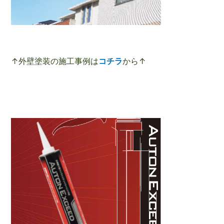
↑外壁塗装の施工事例は
コチラ
から↑