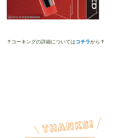
↑コーキングの詳細については
コチラ
から↑