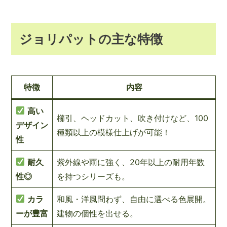
ジョリパットの主な特徴
特徴
内容
高い
櫛引、ヘッドカット、吹き付けなど、100
デザイン
種類以上の模様仕上げが可能！
性
耐久
紫外線や雨に強く、20年以上の耐用年数
性◎
を持つシリーズも。
カラ
和風・洋風問わず、自由に選べる色展開。
ーが豊富
建物の個性を出せる。