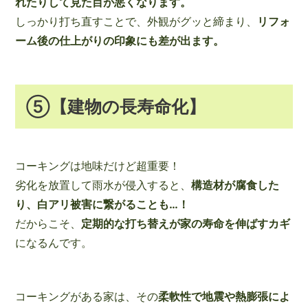
れたりして見た目が悪くなります。
しっかり打ち直すことで、外観がグッと締まり、
リフォ
ーム後の仕上がりの印象にも差が出ます。
⑤【建物の長寿命化】
コーキングは地味だけど超重要！
劣化を放置して雨水が侵入すると、
構造材が腐食した
り、白アリ被害に繋がることも…！
だからこそ、
定期的な打ち替えが家の寿命を伸ばすカギ
になるんです。
コーキングがある家は、その
柔軟性で地震や熱膨張によ