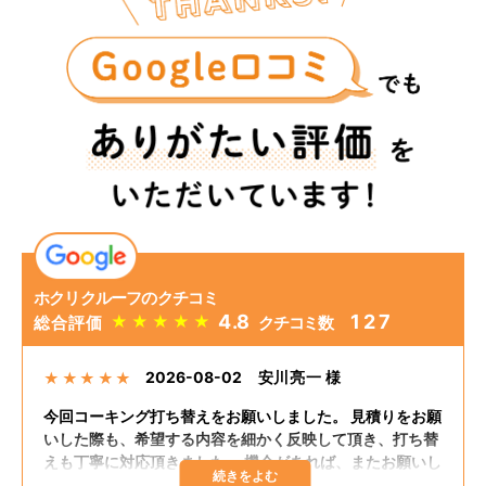
ホクリクルーフのクチコミ
4.8
127
★
★
★
★
★
総合評価
クチコミ数
2026-08-02
安川亮一 様
★
★
★
★
★
今回コーキング打ち替えをお願いしました。 見積りをお願
いした際も、希望する内容を細かく反映して頂き、打ち替
えも丁寧に対応頂きました。 機会があれば、またお願いし
たいと思います。