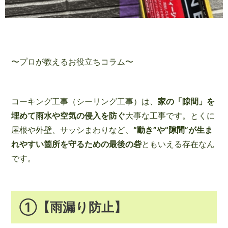
〜プロが教えるお役立ちコラム〜
コーキング工事（シーリング工事）は、
家の「隙間」を
埋めて雨水や空気の侵入を防ぐ
大事な工事です。とくに
屋根や外壁、サッシまわりなど、
“動き”や“隙間”が生ま
れやすい箇所を守るための最後の砦
ともいえる存在なん
です。
①【雨漏り防止】