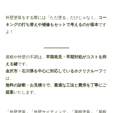
外壁塗装をする際には「ただ塗る」だけじゃなく、
コー
キングの打ち替えや補修もセットで考えるのが基本
です
よ！
屋根や外壁の不調は、
早期発見・早期対処がコストを抑
える鍵
です。
金沢市・石川県を中心に対応しているホクリクルーフ
で
は、
無料の診断・お見積りで、最適な工法と費用を丁寧にご
提案
いたします。
「外壁塗装」「外壁サイディング」「屋根塗装」「屋根