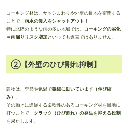
コーキング材は、サッシまわりや外壁の目地を密閉する
ことで、
雨水の侵入をシャットアウト！
特に北陸のような雨の多い地域では、
コーキングの劣化
＝雨漏りリスク増加
といっても過言ではありません。
②【外壁のひび割れ抑制】
建物は、季節や気温で
微細に動いています（伸び縮
み）
。
その動きに追従する柔軟性のあるコーキング材を目地に
打つことで、
クラック（ひび割れ）の発生を抑える役割
を果たします。