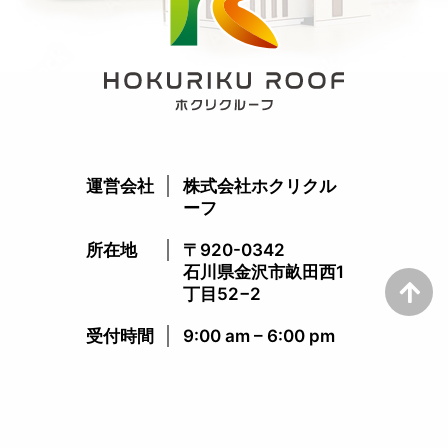
運営会社
株式会社ホクリクル
ーフ
所在地
〒920-0342
石川県金沢市畝田西1
丁目52−2
受付時間​
9:00 am – 6:00 pm​