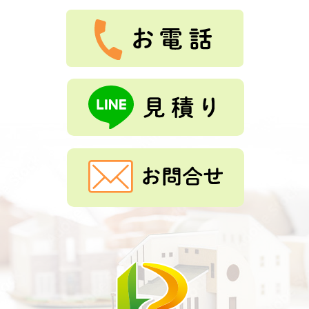
Tルーフ、外壁重ね張り、雨樋交換をしました。とても、
綺麗になりました。ありがとうございました。
もっと見る