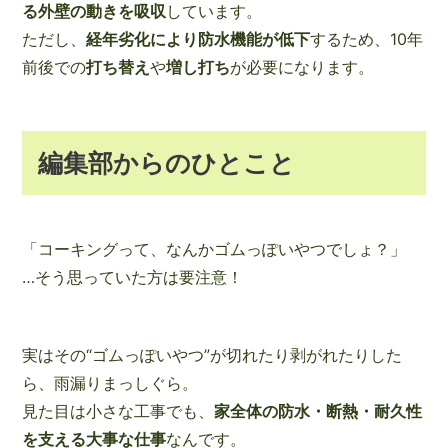
る外壁の動きを吸収
しています。
ただし、
経年劣化により防水機能が低下
するため、10年
前後での
打ち替え
や
増し打ち
が必要になります。
編集部からのひとこと
「コーキングって、なんかゴムっぽいやつでしょ？」
…そう思っていた方は要注意！
実はその“ゴムっぽいやつ”が切れたり剥がれたりした
ら、雨漏りまっしぐら。
見た目は小さな工事でも、
家全体の防水・断熱・耐久性
を支える大事な仕事
なんです。