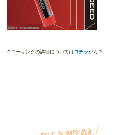
↑コーキングの詳細については
コチラ
から↑