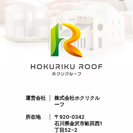
運営会社
株式会社ホクリクル
ーフ
所在地
〒920-0342
石川県金沢市畝田西1
丁目52−2