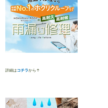
詳細は
コチラ
から↑