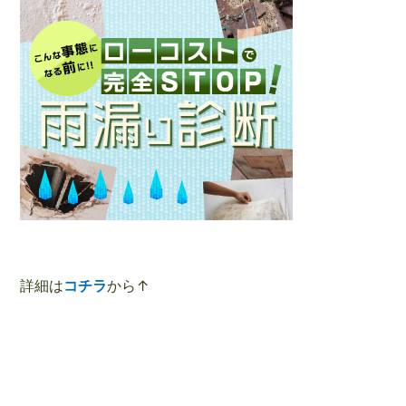
詳細は
コチラ
から↑