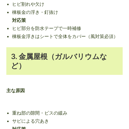
ヒビ割れや欠け
棟板金の浮き・釘抜け
対応策
ヒビ部分を防水テープで一時補修
棟板金浮きはシートで全体をカバー（風対策必須）
3. 金属屋根（ガルバリウムな
ど）
主な原因
重ね部の隙間・ビスの緩み
サビによる穴あき
対応策