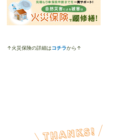
↑火災保険の詳細は
コチラ
から↑