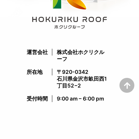
運営会社
株式会社ホクリクル
ーフ
所在地
〒920-0342
石川県金沢市畝田西1
丁目52−2
受付時間​
9:00 am – 6:00 pm​