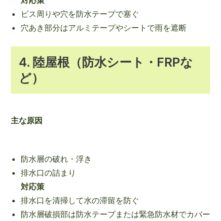
ビス周りや穴を防水テープで塞ぐ
穴あき部分はアルミテープやシートで雨を遮断
4. 陸屋根（防水シート・FRPな
ど）
主な原因
防水層の破れ・浮き
排水口の詰まり
対応策
排水口を清掃して水の滞留を防ぐ
防水層破損部は防水テープまたは緊急防水材でカバー