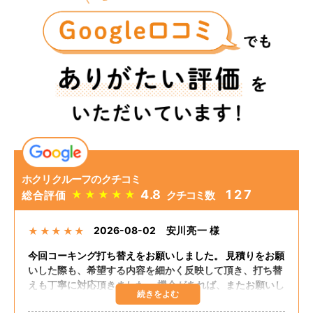
ホクリクルーフのクチコミ
4.8
127
★
★
★
★
★
総合評価
クチコミ数
2026-08-02
安川亮一 様
★
★
★
★
★
今回コーキング打ち替えをお願いしました。 見積りをお願
いした際も、希望する内容を細かく反映して頂き、打ち替
えも丁寧に対応頂きました。 機会があれば、またお願いし
たいと思います。