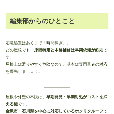
編集部からのひとこと
応急処置はあくまで「時間稼ぎ」。
どの屋根でも、
原因特定と本格補修は早期依頼が鉄則
で
す。
屋根上は滑りやすく危険なので、基本は専門業者の対応
を優先しましょう。
屋根や外壁の不調は、
早期発見・早期対処がコストを抑
える鍵
です。
金沢市・石川県を中心に対応しているホクリクルーフ
で