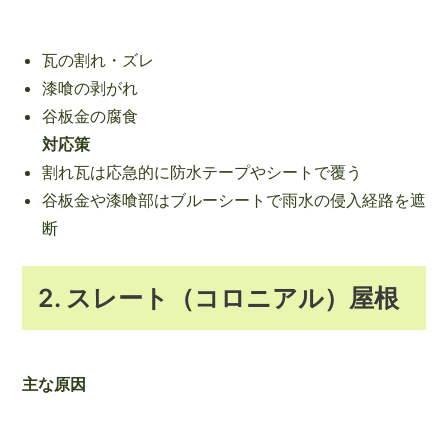
瓦の割れ・ズレ
漆喰の剥がれ
谷板金の腐食
対応策
割れ瓦は応急的に防水テープやシートで覆う
谷板金や漆喰部はブルーシートで雨水の侵入経路を遮
断
2. スレート（コロニアル）屋根
主な原因