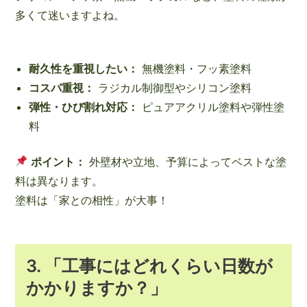
多くて迷いますよね。
耐久性を重視したい：
無機塗料・フッ素塗料
コスパ重視：
ラジカル制御型やシリコン塗料
弾性・ひび割れ対応：
ピュアアクリル塗料や弾性塗
料
ポイント：
外壁材や立地、予算によってベストな塗
料は異なります。
塗料は「家との相性」が大事！
3.
「工事にはどれくらい日数が
かかりますか？」