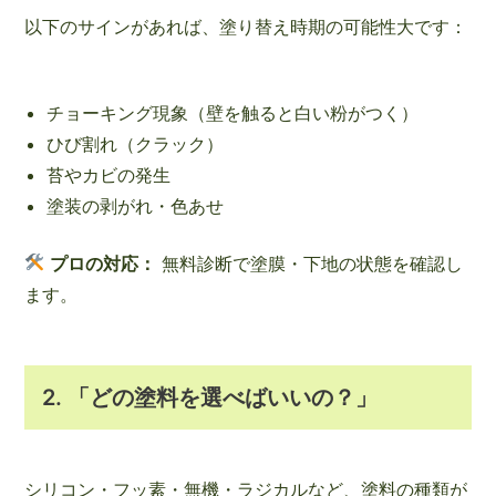
以下のサインがあれば、塗り替え時期の可能性大です：
チョーキング現象（壁を触ると白い粉がつく）
ひび割れ（クラック）
苔やカビの発生
塗装の剥がれ・色あせ
プロの対応：
無料診断で塗膜・下地の状態を確認し
ます。
2.
「どの塗料を選べばいいの？」
シリコン・フッ素・無機・ラジカルなど、塗料の種類が