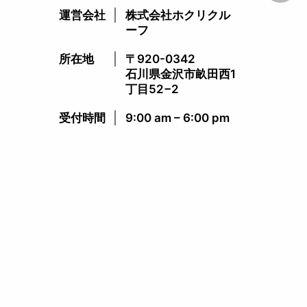
運営会社
株式会社ホクリクル
ーフ
所在地
〒920-0342
石川県金沢市畝田西1
丁目52−2
受付時間​
9:00 am – 6:00 pm​