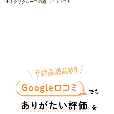
↑ホクリクルーフの施工について↑