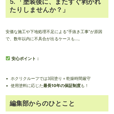
5.
「塗装後に、またすぐ剥がれ
たりしませんか？」
安価な施工や下地処理不足による“手抜き工事”が原因
で、数年以内に不具合が出るケースも…。
安心ポイント：
ホクリクルーフでは3回塗り＋乾燥時間厳守
使用塗料に応じた
最長10年の保証制度
も！
編集部からのひとこと