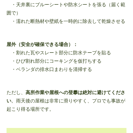
・天井裏にブルーシートや防水シートを張る（届く範
囲で）
・濡れた断熱材や壁紙を一時的に除去して乾燥させる
屋外（安全が確保できる場合）：
・割れた瓦やスレート部分に防水テープを貼る
・ひび割れ部分にコーキングを仮打ちする
・ベランダの排水口まわりを清掃する
ただし、
高所作業や屋根への登攀は絶対に避けてくださ
い
。雨天後の屋根は非常に滑りやすく、プロでも事故が
起こり得る場所です。