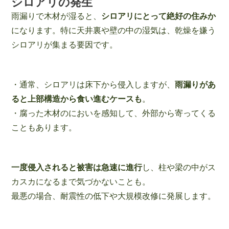
シロアリの発生
雨漏りで木材が湿ると、
シロアリにとって絶好の住みか
になります。特に天井裏や壁の中の湿気は、乾燥を嫌う
シロアリが集まる要因です。
・通常、シロアリは床下から侵入しますが、
雨漏りがあ
ると上部構造から食い進むケースも
。
・腐った木材のにおいを感知して、外部から寄ってくる
こともあります。
一度侵入されると被害は急速に進行
し、柱や梁の中がス
カスカになるまで気づかないことも。
最悪の場合、耐震性の低下や大規模改修に発展します。