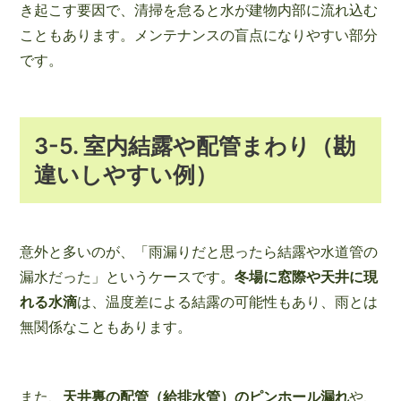
き起こす要因で、清掃を怠ると水が建物内部に流れ込む
こともあります。メンテナンスの盲点になりやすい部分
です。
3-5. 室内結露や配管まわり（勘
違いしやすい例）
意外と多いのが、「雨漏りだと思ったら結露や水道管の
漏水だった」というケースです。
冬場に窓際や天井に現
れる水滴
は、温度差による結露の可能性もあり、雨とは
無関係なこともあります。
また、
天井裏の配管（給排水管）のピンホール漏れ
や、