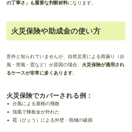
の丁寧さ」も重要な判断材料
になります。
火災保険や助成金の使い方
意外と知られていませんが、自然災害による雨漏り（台
風・突風・雹など）が原因の場合、
火災保険が適用され
るケースが非常に多くあります
。
火災保険でカバーされる例：
台風による屋根の飛散
強風で棟板金が外れた
雹（ひょう）による外壁・雨樋の破損