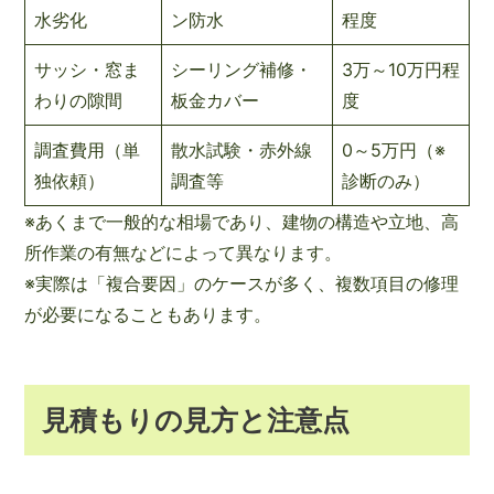
水劣化
ン防水
程度
サッシ・窓ま
シーリング補修・
3万～10万円程
わりの隙間
板金カバー
度
調査費用（単
散水試験・赤外線
0～5万円（※
独依頼）
調査等
診断のみ）
※あくまで一般的な相場であり、建物の構造や立地、高
所作業の有無などによって異なります。
※実際は「複合要因」のケースが多く、複数項目の修理
が必要になることもあります。
見積もりの見方と注意点