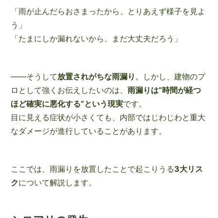
「雨が止んだらおさまったから、とりあえず様子を見よ
う」
「たまにしか漏れないから、まだ大丈夫だろう」
――そうして
放置されがちな雨漏り
。しかし、建物のプ
ロとして強くお伝えしたいのは、
雨漏りは“時間が経つ
ほど確実に悪化する”という現実
です。
目に見える症状が小さくても、内部ではじわじわと重大
なダメージが進行していることがあります。
ここでは、雨漏りを放置したことで起こりうる
3大リス
ク
について解説します。