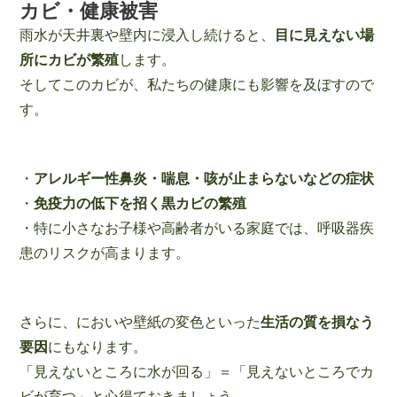
カビ・健康被害
雨水が天井裏や壁内に浸入し続けると、
目に見えない場
所にカビが繁殖
します。
そしてこのカビが、私たちの健康にも影響を及ぼすので
す。
・
アレルギー性鼻炎・喘息・咳が止まらないなどの症状
・
免疫力の低下を招く黒カビの繁殖
・特に小さなお子様や高齢者がいる家庭では、呼吸器疾
患のリスクが高まります。
さらに、においや壁紙の変色といった
生活の質を損なう
要因
にもなります。
「見えないところに水が回る」＝「見えないところでカ
ビが育つ」と心得ておきましょう。