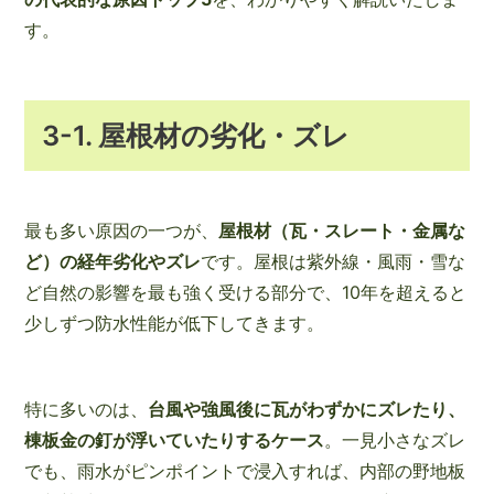
す。
3-1. 屋根材の劣化・ズレ
最も多い原因の一つが、
屋根材（瓦・スレート・金属な
ど）の経年劣化やズレ
です。屋根は紫外線・風雨・雪な
ど自然の影響を最も強く受ける部分で、10年を超えると
少しずつ防水性能が低下してきます。
特に多いのは、
台風や強風後に瓦がわずかにズレたり、
棟板金の釘が浮いていたりするケース
。一見小さなズレ
でも、雨水がピンポイントで浸入すれば、内部の野地板