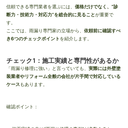
信頼できる専門業者を選ぶには、
価格だけでなく、“診
断力・技術力・対応力”を総合的に見ること
が重要で
す。
ここでは、雨漏り専門家の立場から、
依頼前に確認すべ
き6つのチェックポイント
を紹介します。
チェック1：施工実績と専門性があるか
「雨漏り修理に強い」と言っていても、
実際には外壁塗
装業者やリフォーム全般の会社が片手間で対応している
ケース
もあります。
確認ポイント：