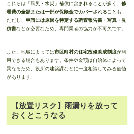
これらは「風災・水災」補償に含まれることが多く、
修
理費の全額または一部が保険金でカバーされる
ことも。
ただし、
申請には原因を特定する調査報告書・写真・見
積書
などが必要なため、専門業者の協力が不可欠です。
また、地域によっては
市区町村の住宅改修助成制度
が利
用できる場合もあります。条件や金額は自治体によって
異なるため、役所の建築課などに一度相談してみる価値
があります。
【放置リスク】雨漏りを放って
おくとこうなる