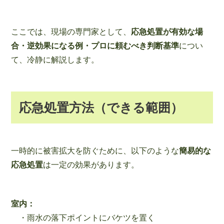
ここでは、現場の専門家として、
応急処置が有効な場
合・逆効果になる例・プロに頼むべき判断基準
につい
て、冷静に解説します。
応急処置方法（できる範囲）
一時的に被害拡大を防ぐために、以下のような
簡易的な
応急処置
は一定の効果があります。
室内：
・雨水の落下ポイントにバケツを置く