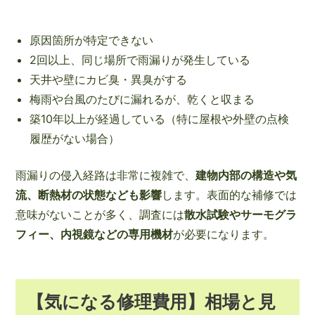
原因箇所が特定できない
2回以上、同じ場所で雨漏りが発生している
天井や壁にカビ臭・異臭がする
梅雨や台風のたびに漏れるが、乾くと収まる
築10年以上が経過している（特に屋根や外壁の点検
履歴がない場合）
雨漏りの侵入経路は非常に複雑で、
建物内部の構造や気
流、断熱材の状態なども影響
します。表面的な補修では
意味がないことが多く、調査には
散水試験やサーモグラ
フィー、内視鏡などの専用機材
が必要になります。
【気になる修理費用】相場と見