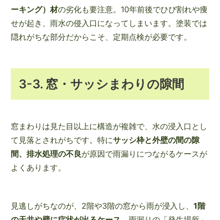
ーキング）材
の劣化も要注意。10年前後でひび割れや痩
せが起き、雨水の侵入口になってしまいます。塗装では
隠れがちな部分だからこそ、定期点検が必要です。
3-3. 窓・サッシまわりの隙間
窓まわりは見た目以上に構造が複雑で、水の浸入口とし
て見落とされがちです。特に
サッシ枠と外壁の間の隙
間、排水処理の不良
が原因で雨漏りにつながるケースが
よくあります。
見逃しがちなのが、2階や3階の窓から雨が浸入し、
1階
の天井や壁に症状が出るケース
。雨漏りの「発生場所」