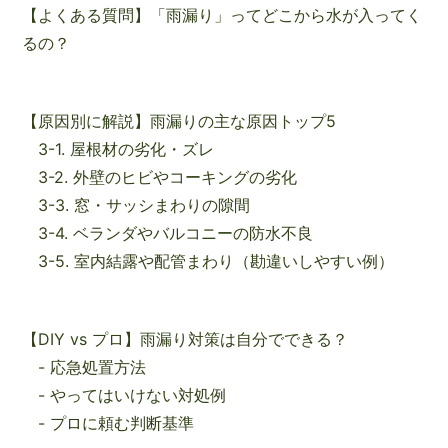
【よくある質問】「雨漏り」ってどこから水が入ってく
るの？
【原因別に解説】雨漏りの主な原因トップ5
3-1. 屋根材の劣化・ズレ
3-2. 外壁のヒビやコーキングの劣化
3-3. 窓・サッシまわりの隙間
3-4. ベランダやバルコニーの防水不良
3-5. 室内結露や配管まわり（勘違いしやすい例）
【DIY vs プロ】雨漏り対策は自分でできる？
- 応急処置方法
- やってはいけない対処例
- プロに頼む判断基準