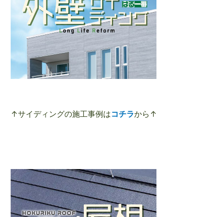
↑サイディングの施工事例は
コチラ
から↑