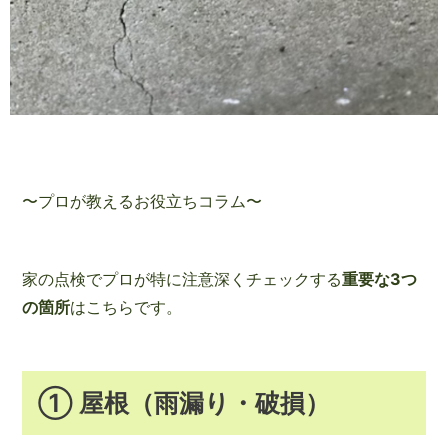
〜プロが教えるお役立ちコラム〜
家の点検でプロが特に注意深くチェックする
重要な3つ
の箇所
はこちらです。
① 屋根（雨漏り・破損）