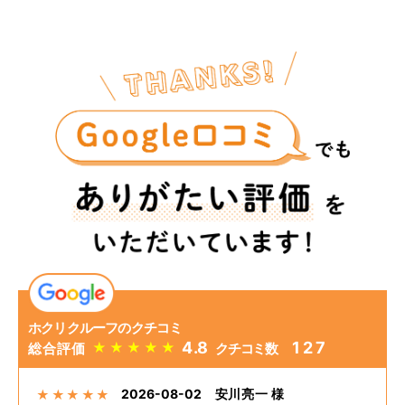
ホクリクルーフのクチコミ
4.8
127
★
★
★
★
★
総合評価
クチコミ数
2026-08-02
安川亮一 様
★
★
★
★
★