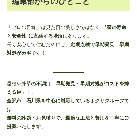
編集部からのひとこと
「プロの目線」は見た目の美しさではなく、
“家の寿命
と安全性”に直結する場所
にあります。
長く安心して住むためには、
定期点検で早期発見・早期
対処がカギ
です！
屋根や外壁の不調は、
早期発見・早期対処がコストを抑
える鍵
です。
金沢市・石川県を中心に対応しているホクリクルーフ
で
は、
無料の診断・お見積りで、最適な工法と費用を丁寧にご
提案
いたします。