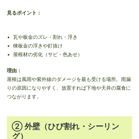
見るポイント：
瓦や板金のズレ・割れ・浮き
棟板金の浮きや釘抜け
屋根材の劣化（サビ・色あせ）
理由：
屋根は風雨や紫外線のダメージを最も受ける場所。雨漏
りの原因になりやすく、放置すれば下地や天井の腐食に
つながります。
② 外壁（ひび割れ・シーリン
グ）