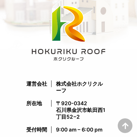
運営会社
株式会社ホクリクル
ーフ
所在地
〒920-0342
石川県金沢市畝田西1
丁目52−2
受付時間​
9:00 am – 6:00 pm​