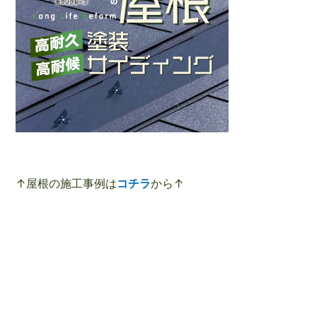
↑屋根の施工事例は
コチラ
から↑