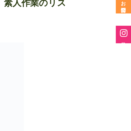
、素人作業のリス
お問合せ
最新情報