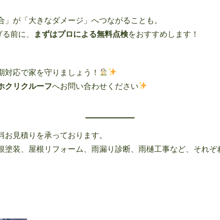
合」が「大きなダメージ」へつながることも。
げる前に、
まずはプロによる無料点検
をおすすめします！
期対応で家を守りましょう！
ホクリクルーフ
へお問い合わせください
料お見積りを承っております。
根塗装、屋根リフォーム、雨漏り診断、雨樋工事など、それぞ