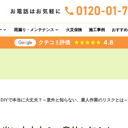
ー
雨漏り・メンテナンス
火災保険
施工事例
おすすめ
4.8
クチコミ評価
★
★
★
★
★
DIYで本当に大丈夫？～意外と知らない、素人作業のリスクとは～