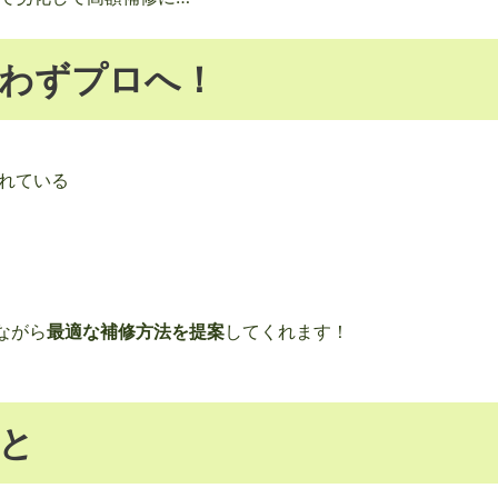
わずプロへ！
れている
ながら
最適な補修方法を提案
してくれます！
と