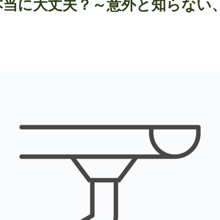
で本当に大丈夫？～意外と知らない