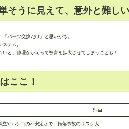
単そうに見えて、意外と難し
」「パーツ交換だけ」と思いがち。
システム。
ないと、修理がかえって被害を拡大させてしまうことも！
はここ！
理由
脚立やハシゴの不安定さで、転落事故のリスク大