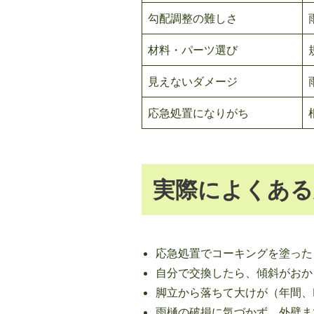
勾配調整の難しさ
材料・パーツ選び
見えないダメージ
応急処置になりがち
実際によくある
応急処置でコーキングを塗った
自分で交換したら、傾斜がおか
脚立から落ちて大けが（年間、
雨樋の破損に気づかず、外壁ま